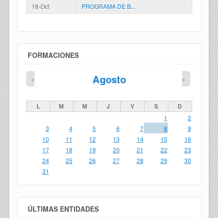
18-Oct
PROGRAMA DE B...
FORMACIONES
Agosto
«
»
L
M
M
J
V
S
D
1
2
3
4
5
6
7
8
9
10
11
12
13
14
15
16
17
18
19
20
21
22
23
24
25
26
27
28
29
30
31
ÚLTIMAS ENTIDADES