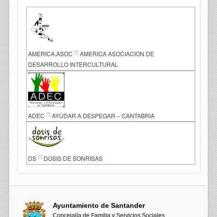
:::
AMERICA.ASOC
AMERICA ASOCIACION DE
DESARROLLO INTERCULTURAL
:::
ADEC
AYUDAR A DESPEGAR – CANTABRIA
:::
DS
DOSIS DE SONRISAS
Ayuntamiento de Santander
Concejalía de Familia y Servicios Sociales