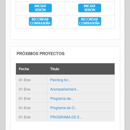
PRÓXIMOS PROYECTOS
Fecha
Titulo
01-Ene
Painting for...
01-Ene
Acompañamient...
01-Ene
Programa de...
01-Ene
Programa de O...
01-Ene
PROGRAMA DE E...