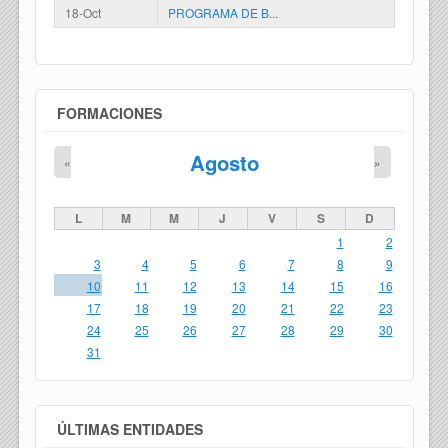
18-Oct
PROGRAMA DE B...
FORMACIONES
Agosto
«
»
L
M
M
J
V
S
D
1
2
3
4
5
6
7
8
9
10
11
12
13
14
15
16
17
18
19
20
21
22
23
24
25
26
27
28
29
30
31
ÚLTIMAS ENTIDADES