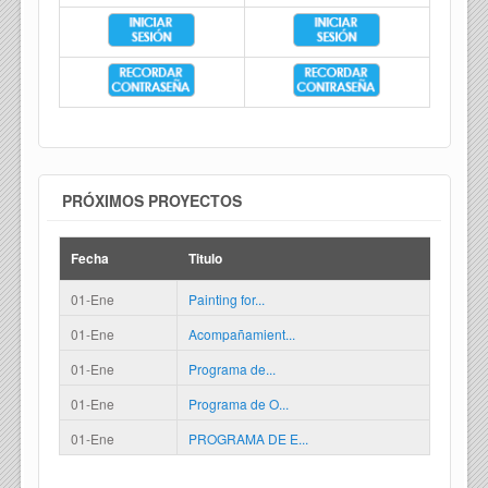
PRÓXIMOS PROYECTOS
Fecha
Titulo
01-Ene
Painting for...
01-Ene
Acompañamient...
01-Ene
Programa de...
01-Ene
Programa de O...
01-Ene
PROGRAMA DE E...