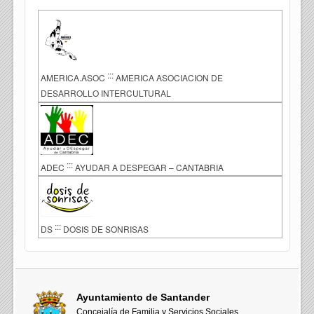
:::
AMERICA.ASOC
AMERICA ASOCIACION DE
DESARROLLO INTERCULTURAL
:::
ADEC
AYUDAR A DESPEGAR – CANTABRIA
:::
DS
DOSIS DE SONRISAS
Ayuntamiento de Santander
Concejalía de Familia y Servicios Sociales