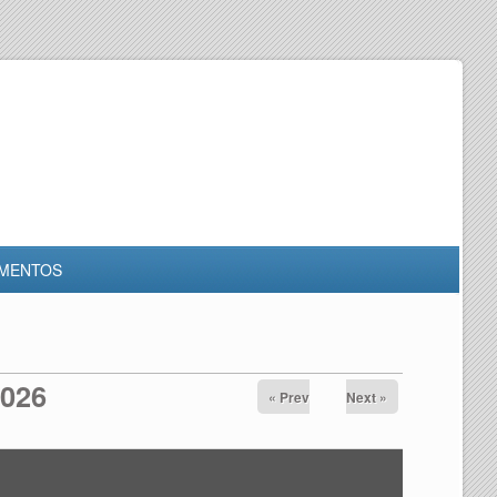
MENTOS
2026
« Prev
Next »