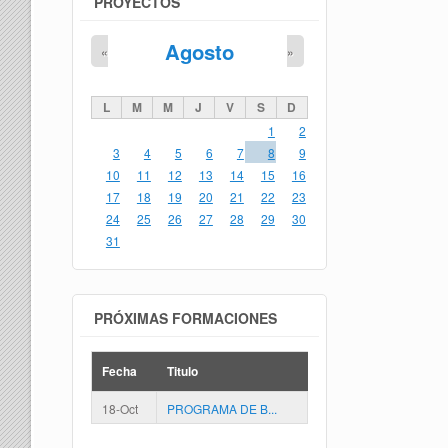
PROYECTOS
Agosto
«
»
L
M
M
J
V
S
D
1
2
3
4
5
6
7
8
9
10
11
12
13
14
15
16
17
18
19
20
21
22
23
24
25
26
27
28
29
30
31
PRÓXIMAS FORMACIONES
Fecha
Titulo
18-Oct
PROGRAMA DE B...