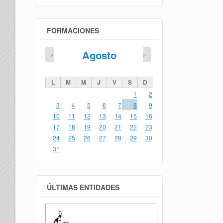
FORMACIONES
Agosto
«
»
L
M
M
J
V
S
D
1
2
3
4
5
6
7
8
9
10
11
12
13
14
15
16
17
18
19
20
21
22
23
24
25
26
27
28
29
30
31
ÚLTIMAS ENTIDADES