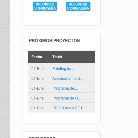
PRÓXIMOS PROYECTOS
Fecha
Titulo
01-Ene
Painting for...
01-Ene
Acompañamient...
01-Ene
Programa de...
01-Ene
Programa de O...
01-Ene
PROGRAMA DE E...