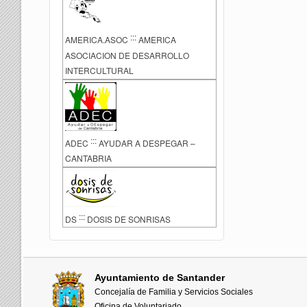
:::
AMERICA.ASOC
AMERICA
ASOCIACION DE DESARROLLO
INTERCULTURAL
:::
ADEC
AYUDAR A DESPEGAR –
CANTABRIA
:::
DS
DOSIS DE SONRISAS
Ayuntamiento de Santander
Concejalía de Familia y Servicios Sociales
Oficina de Voluntariado