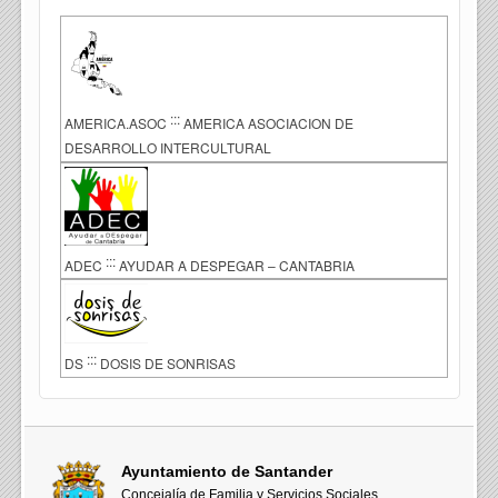
:::
AMERICA.ASOC
AMERICA ASOCIACION DE
DESARROLLO INTERCULTURAL
:::
ADEC
AYUDAR A DESPEGAR – CANTABRIA
:::
DS
DOSIS DE SONRISAS
Ayuntamiento de Santander
Concejalía de Familia y Servicios Sociales