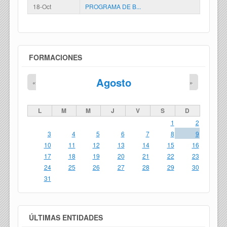
18-Oct
PROGRAMA DE B...
FORMACIONES
Agosto
«
»
L
M
M
J
V
S
D
1
2
3
4
5
6
7
8
9
10
11
12
13
14
15
16
17
18
19
20
21
22
23
24
25
26
27
28
29
30
31
ÚLTIMAS ENTIDADES