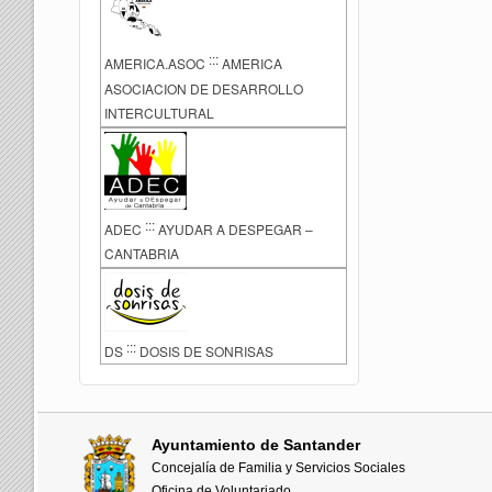
:::
AMERICA.ASOC
AMERICA
ASOCIACION DE DESARROLLO
INTERCULTURAL
:::
ADEC
AYUDAR A DESPEGAR –
CANTABRIA
:::
DS
DOSIS DE SONRISAS
Ayuntamiento de Santander
Concejalía de Familia y Servicios Sociales
Oficina de Voluntariado