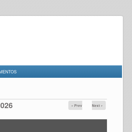
MENTOS
2026
« Prev
Next »