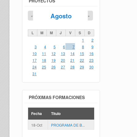
PROYECTOS
Agosto
«
»
L
M
M
J
V
S
D
1
2
3
4
5
6
7
8
9
10
11
12
13
14
15
16
17
18
19
20
21
22
23
24
25
26
27
28
29
30
31
PRÓXIMAS FORMACIONES
Fecha
Titulo
18-Oct
PROGRAMA DE B...