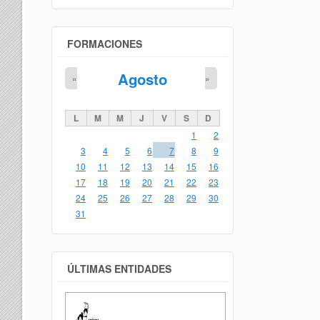
FORMACIONES
Agosto
«
»
L
M
M
J
V
S
D
1
2
3
4
5
6
7
8
9
10
11
12
13
14
15
16
17
18
19
20
21
22
23
24
25
26
27
28
29
30
31
ÚLTIMAS ENTIDADES