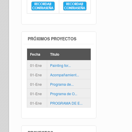
PRÓXIMOS PROYECTOS
Fecha
Titulo
01-Ene
Painting for...
01-Ene
Acompañamient...
01-Ene
Programa de...
01-Ene
Programa de O...
01-Ene
PROGRAMA DE E...