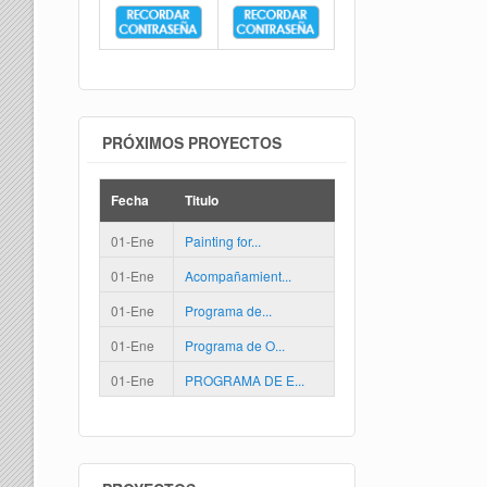
PRÓXIMOS PROYECTOS
Fecha
Titulo
01-Ene
Painting for...
01-Ene
Acompañamient...
01-Ene
Programa de...
01-Ene
Programa de O...
01-Ene
PROGRAMA DE E...