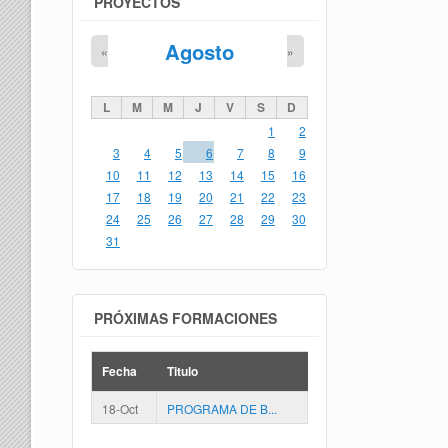
PROYECTOS
Agosto
«
»
L
M
M
J
V
S
D
1
2
3
4
5
6
7
8
9
10
11
12
13
14
15
16
17
18
19
20
21
22
23
24
25
26
27
28
29
30
31
PRÓXIMAS FORMACIONES
Fecha
Titulo
18-Oct
PROGRAMA DE B...