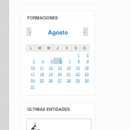
FORMACIONES
Agosto
«
»
L
M
M
J
V
S
D
1
2
3
4
5
6
7
8
9
10
11
12
13
14
15
16
17
18
19
20
21
22
23
24
25
26
27
28
29
30
31
ÚLTIMAS ENTIDADES