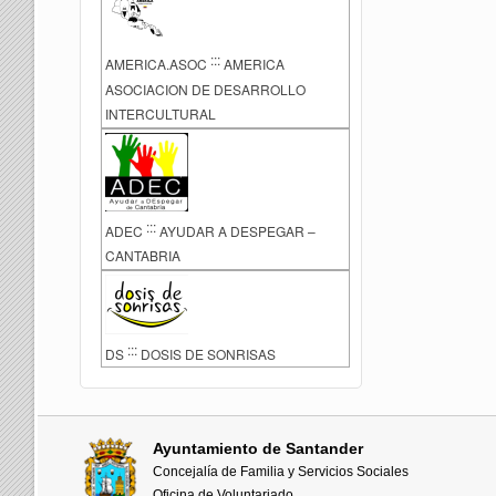
:::
AMERICA.ASOC
AMERICA
ASOCIACION DE DESARROLLO
INTERCULTURAL
:::
ADEC
AYUDAR A DESPEGAR –
CANTABRIA
:::
DS
DOSIS DE SONRISAS
Ayuntamiento de Santander
Concejalía de Familia y Servicios Sociales
Oficina de Voluntariado