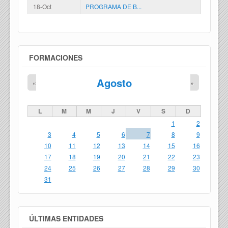
18-Oct
PROGRAMA DE B...
FORMACIONES
Agosto
«
»
L
M
M
J
V
S
D
1
2
3
4
5
6
7
8
9
10
11
12
13
14
15
16
17
18
19
20
21
22
23
24
25
26
27
28
29
30
31
ÚLTIMAS ENTIDADES