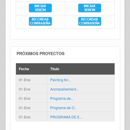
PRÓXIMOS PROYECTOS
Fecha
Titulo
01-Ene
Painting for...
01-Ene
Acompañamient...
01-Ene
Programa de...
01-Ene
Programa de O...
01-Ene
PROGRAMA DE E...