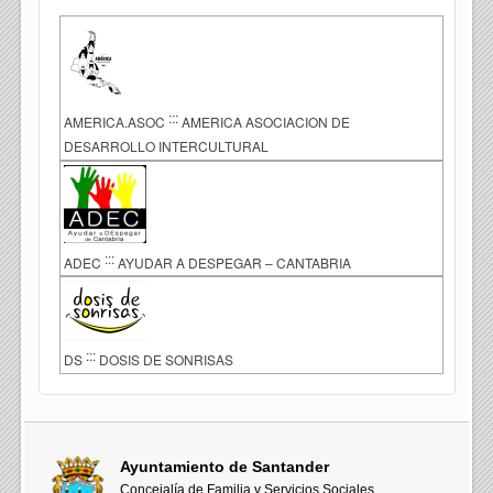
:::
AMERICA.ASOC
AMERICA ASOCIACION DE
DESARROLLO INTERCULTURAL
:::
ADEC
AYUDAR A DESPEGAR – CANTABRIA
:::
DS
DOSIS DE SONRISAS
Ayuntamiento de Santander
Concejalía de Familia y Servicios Sociales