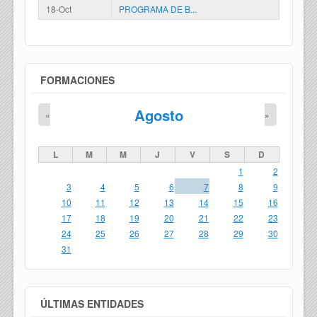
18-Oct
PROGRAMA DE B...
FORMACIONES
Agosto
«
»
L
M
M
J
V
S
D
1
2
3
4
5
6
7
8
9
10
11
12
13
14
15
16
17
18
19
20
21
22
23
24
25
26
27
28
29
30
31
ÚLTIMAS ENTIDADES