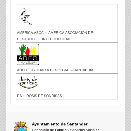
:::
AMERICA.ASOC
AMERICA ASOCIACION DE
DESARROLLO INTERCULTURAL
:::
ADEC
AYUDAR A DESPEGAR – CANTABRIA
:::
DS
DOSIS DE SONRISAS
Ayuntamiento de Santander
Concejalía de Familia y Servicios Sociales