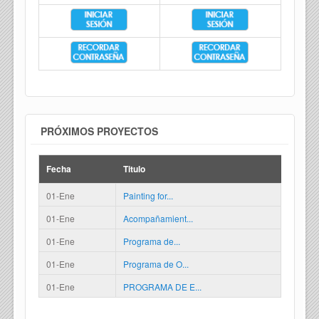
PRÓXIMOS PROYECTOS
Fecha
Titulo
01-Ene
Painting for...
01-Ene
Acompañamient...
01-Ene
Programa de...
01-Ene
Programa de O...
01-Ene
PROGRAMA DE E...