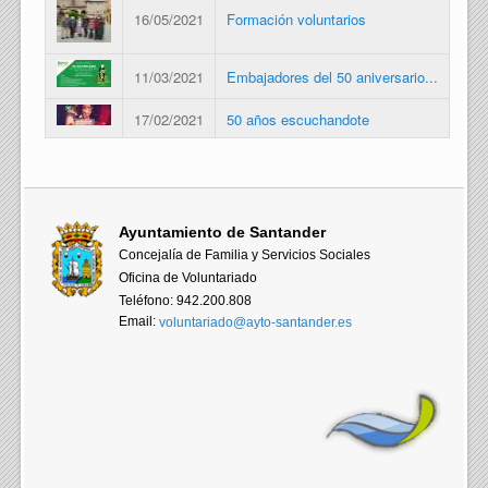
16/05/2021
Formación voluntarios
11/03/2021
Embajadores del 50 aniversario...
17/02/2021
50 años escuchandote
Ayuntamiento de Santander
Concejalía de Familia y Servicios Sociales
Oficina de Voluntariado
Teléfono: 942.200.808
Email:
voluntariado@ayto-santander.es