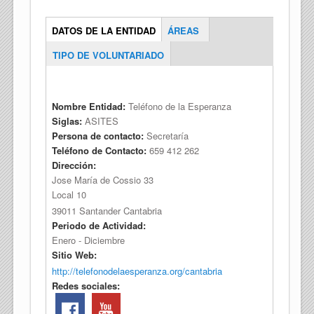
(solapa
DATOS DE LA ENTIDAD
ÁREAS
Entidad_Tabs
activa)
TIPO DE VOLUNTARIADO
Nombre Entidad:
Teléfono de la Esperanza
Siglas:
ASITES
Persona de contacto:
Secretaría
Teléfono de Contacto:
659 412 262
Dirección:
Jose María de Cossio 33
Local 10
39011
Santander
Cantabria
Periodo de Actividad:
Enero - Diciembre
Sitio Web:
http://telefonodelaesperanza.org/cantabria
Redes sociales: