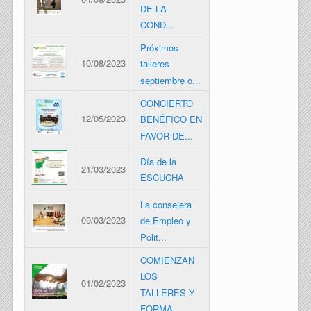
DE LA
COND...
Próximos
10/08/2023
talleres
septiembre o...
CONCIERTO
12/05/2023
BENÉFICO EN
FAVOR DE...
Día de la
21/03/2023
ESCUCHA
La consejera
09/03/2023
de Empleo y
Polit...
COMIENZAN
LOS
01/02/2023
TALLERES Y
FORMA...