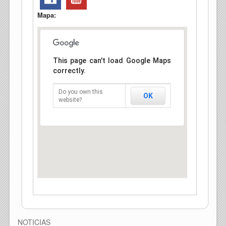
Mapa:
This page can't load Google Maps
correctly.
Do you own this
OK
website?
NOTICIAS