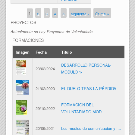
1
2
3
4
5
siguiente ›
última »
Páginas
PROYECTOS
Actualmente no hay Proyectos de Voluntariado
FORMACIONES
Imagen
Fecha
Título
DESARROLLO PERSONAL-
23/02/2024
MÓDULO 1-
21/02/2023
EL DUELO TRAS LA PÉRDIDA
FORMACIÓN DEL
29/10/2022
VOLUNTARIADO MÓD...
20/09/2021
Los medios de comunicación y l...