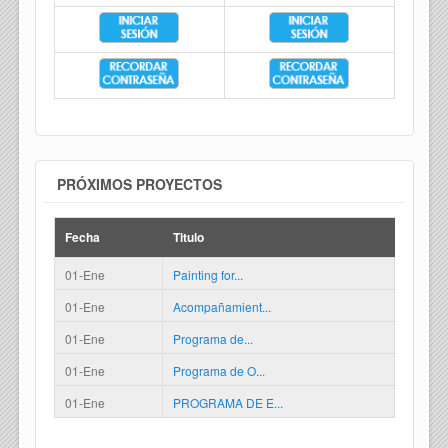
PRÓXIMOS PROYECTOS
Fecha
Titulo
01-Ene
Painting for...
01-Ene
Acompañamient...
01-Ene
Programa de...
01-Ene
Programa de O...
01-Ene
PROGRAMA DE E...