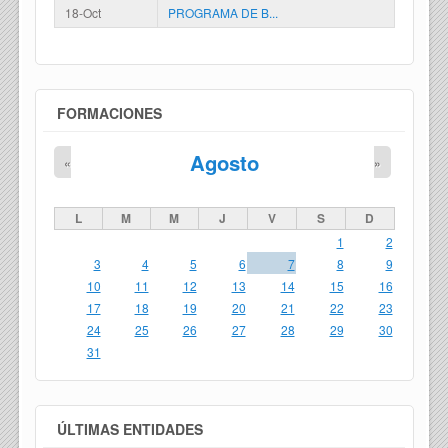
18-Oct
PROGRAMA DE B...
FORMACIONES
Agosto
«
»
L
M
M
J
V
S
D
1
2
3
4
5
6
7
8
9
10
11
12
13
14
15
16
17
18
19
20
21
22
23
24
25
26
27
28
29
30
31
ÚLTIMAS ENTIDADES