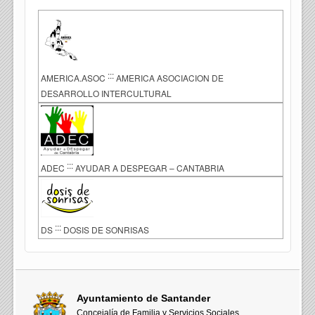
:::
AMERICA.ASOC
AMERICA ASOCIACION DE
DESARROLLO INTERCULTURAL
:::
ADEC
AYUDAR A DESPEGAR – CANTABRIA
:::
DS
DOSIS DE SONRISAS
Ayuntamiento de Santander
Concejalía de Familia y Servicios Sociales