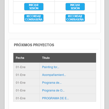
PRÓXIMOS PROYECTOS
Fecha
Titulo
01-Ene
Painting for...
01-Ene
Acompañamient...
01-Ene
Programa de...
01-Ene
Programa de O...
01-Ene
PROGRAMA DE E...