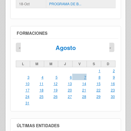
18-Oct
PROGRAMA DE B...
FORMACIONES
Agosto
«
»
L
M
M
J
V
S
D
1
2
3
4
5
6
7
8
9
10
11
12
13
14
15
16
17
18
19
20
21
22
23
24
25
26
27
28
29
30
31
ÚLTIMAS ENTIDADES