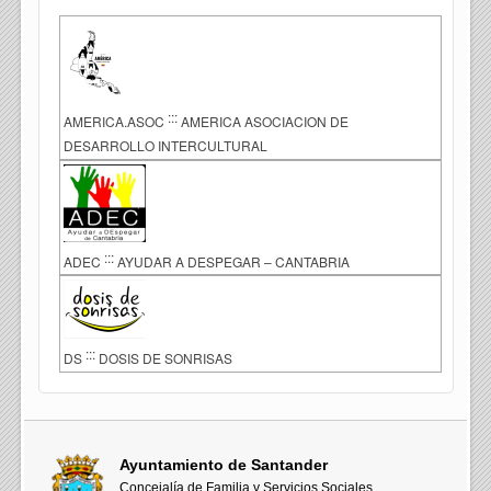
:::
AMERICA.ASOC
AMERICA ASOCIACION DE
DESARROLLO INTERCULTURAL
:::
ADEC
AYUDAR A DESPEGAR – CANTABRIA
:::
DS
DOSIS DE SONRISAS
Ayuntamiento de Santander
Concejalía de Familia y Servicios Sociales