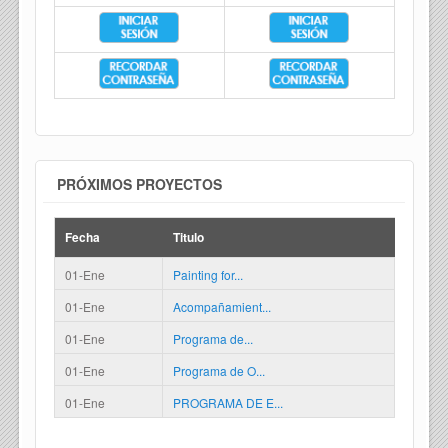
PRÓXIMOS PROYECTOS
Fecha
Titulo
01-Ene
Painting for...
01-Ene
Acompañamient...
01-Ene
Programa de...
01-Ene
Programa de O...
01-Ene
PROGRAMA DE E...