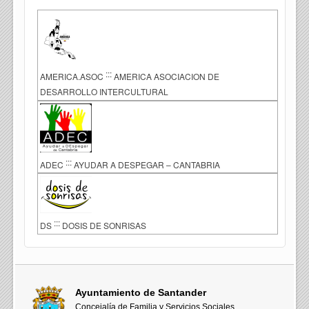
:::
AMERICA.ASOC
AMERICA ASOCIACION DE
DESARROLLO INTERCULTURAL
:::
ADEC
AYUDAR A DESPEGAR – CANTABRIA
:::
DS
DOSIS DE SONRISAS
Ayuntamiento de Santander
Concejalía de Familia y Servicios Sociales