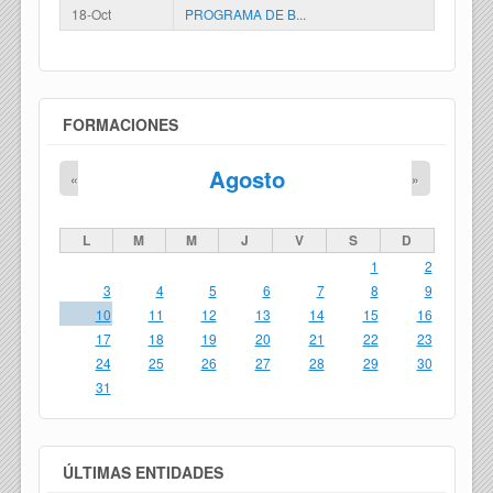
18-Oct
PROGRAMA DE B...
FORMACIONES
Agosto
«
»
L
M
M
J
V
S
D
1
2
3
4
5
6
7
8
9
10
11
12
13
14
15
16
17
18
19
20
21
22
23
24
25
26
27
28
29
30
31
ÚLTIMAS ENTIDADES