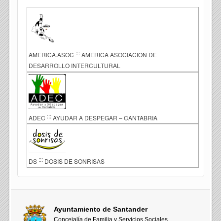
:::
AMERICA.ASOC
AMERICA ASOCIACION DE
DESARROLLO INTERCULTURAL
:::
ADEC
AYUDAR A DESPEGAR – CANTABRIA
:::
DS
DOSIS DE SONRISAS
Ayuntamiento de Santander
Concejalía de Familia y Servicios Sociales