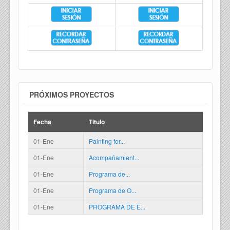
PRÓXIMOS PROYECTOS
Fecha
Titulo
01-Ene
Painting for...
01-Ene
Acompañamient...
01-Ene
Programa de...
01-Ene
Programa de O...
01-Ene
PROGRAMA DE E...