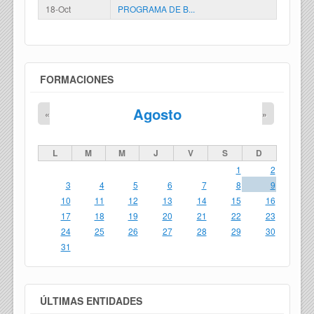
18-Oct
PROGRAMA DE B...
FORMACIONES
Agosto
«
»
L
M
M
J
V
S
D
1
2
3
4
5
6
7
8
9
10
11
12
13
14
15
16
17
18
19
20
21
22
23
24
25
26
27
28
29
30
31
ÚLTIMAS ENTIDADES