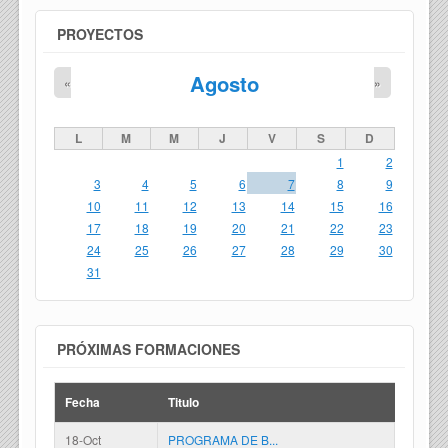
PROYECTOS
Agosto
«
»
L
M
M
J
V
S
D
1
2
3
4
5
6
7
8
9
10
11
12
13
14
15
16
17
18
19
20
21
22
23
24
25
26
27
28
29
30
31
PRÓXIMAS FORMACIONES
Fecha
Titulo
18-Oct
PROGRAMA DE B...