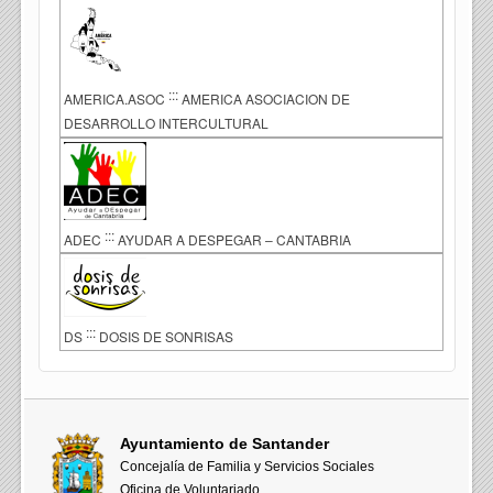
:::
AMERICA.ASOC
AMERICA ASOCIACION DE
DESARROLLO INTERCULTURAL
:::
ADEC
AYUDAR A DESPEGAR – CANTABRIA
:::
DS
DOSIS DE SONRISAS
Ayuntamiento de Santander
Concejalía de Familia y Servicios Sociales
Oficina de Voluntariado