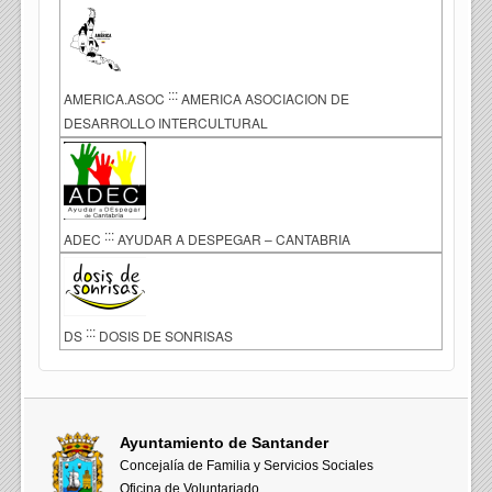
:::
AMERICA.ASOC
AMERICA ASOCIACION DE
DESARROLLO INTERCULTURAL
:::
ADEC
AYUDAR A DESPEGAR – CANTABRIA
:::
DS
DOSIS DE SONRISAS
Ayuntamiento de Santander
Concejalía de Familia y Servicios Sociales
Oficina de Voluntariado