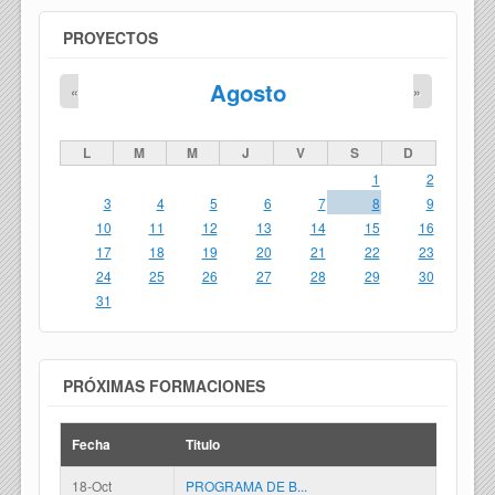
PROYECTOS
Agosto
«
»
L
M
M
J
V
S
D
1
2
3
4
5
6
7
8
9
10
11
12
13
14
15
16
17
18
19
20
21
22
23
24
25
26
27
28
29
30
31
PRÓXIMAS FORMACIONES
Fecha
Titulo
18-Oct
PROGRAMA DE B...