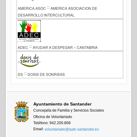
:::
AMERICA.ASOC
AMERICA ASOCIACION DE
DESARROLLO INTERCULTURAL
:::
ADEC
AYUDAR A DESPEGAR – CANTABRIA
:::
DS
DOSIS DE SONRISAS
Ayuntamiento de Santander
Concejalía de Familia y Servicios Sociales
Oficina de Voluntariado
Teléfono: 942.200.808
Email:
voluntariado@ayto-santander.es