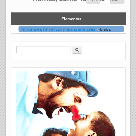
Elementos
-
PROGRAMA DE BECAS FUNDACION AFIM
Horarios:
Buscar
Formulario de búsqueda