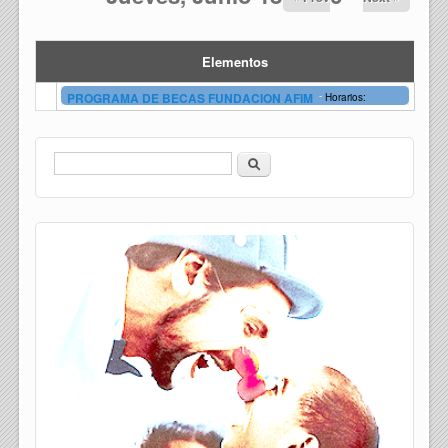
Elementos
-
PROGRAMA DE BECAS FUNDACION AFIM
Horarios:
Buscar
Formulario de búsqueda