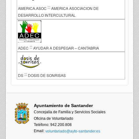
:::
AMERICA.ASOC
AMERICA ASOCIACION DE
DESARROLLO INTERCULTURAL
:::
ADEC
AYUDAR A DESPEGAR – CANTABRIA
:::
DS
DOSIS DE SONRISAS
Ayuntamiento de Santander
Concejalía de Familia y Servicios Sociales
Oficina de Voluntariado
Teléfono: 942.200.808
Email:
voluntariado@ayto-santander.es