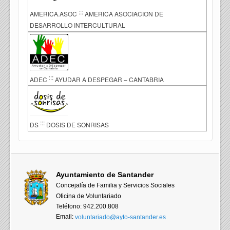
:::
AMERICA.ASOC
AMERICA ASOCIACION DE
DESARROLLO INTERCULTURAL
:::
ADEC
AYUDAR A DESPEGAR – CANTABRIA
:::
DS
DOSIS DE SONRISAS
Ayuntamiento de Santander
Concejalía de Familia y Servicios Sociales
Oficina de Voluntariado
Teléfono: 942.200.808
Email:
voluntariado@ayto-santander.es