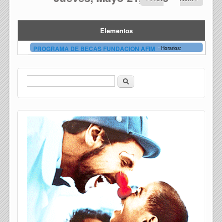
Elementos
-
PROGRAMA DE BECAS FUNDACION AFIM
Horarios:
Buscar
Formulario de búsqueda