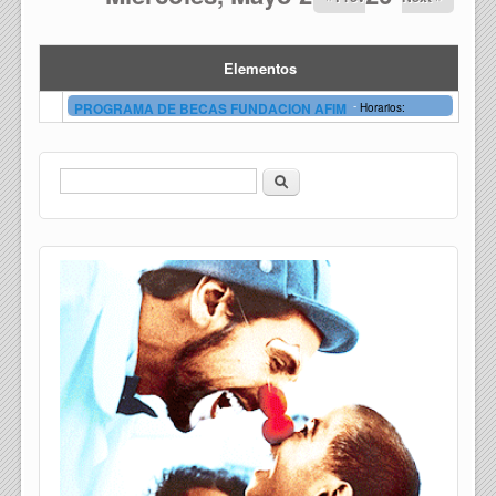
Elementos
-
PROGRAMA DE BECAS FUNDACION AFIM
Horarios:
Buscar
Formulario de búsqueda