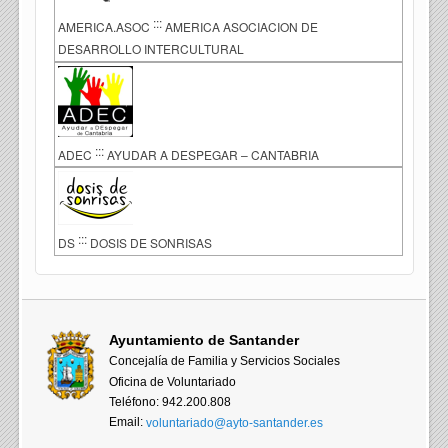
:::
AMERICA.ASOC
AMERICA ASOCIACION DE
DESARROLLO INTERCULTURAL
:::
ADEC
AYUDAR A DESPEGAR – CANTABRIA
:::
DS
DOSIS DE SONRISAS
Ayuntamiento de Santander
Concejalía de Familia y Servicios Sociales
Oficina de Voluntariado
Teléfono: 942.200.808
Email:
voluntariado@ayto-santander.es