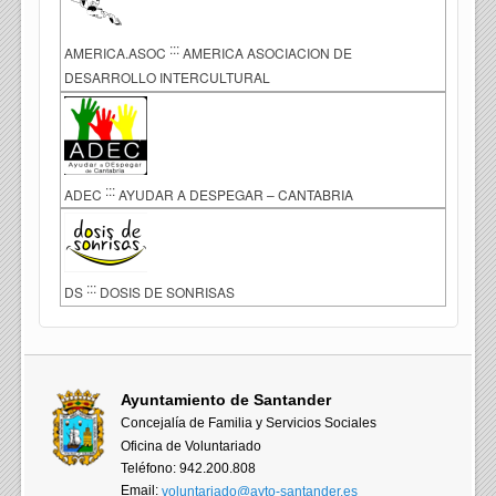
:::
AMERICA.ASOC
AMERICA ASOCIACION DE
DESARROLLO INTERCULTURAL
:::
ADEC
AYUDAR A DESPEGAR – CANTABRIA
:::
DS
DOSIS DE SONRISAS
Ayuntamiento de Santander
Concejalía de Familia y Servicios Sociales
Oficina de Voluntariado
Teléfono: 942.200.808
Email:
voluntariado@ayto-santander.es