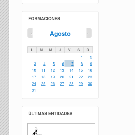
FORMACIONES
Agosto
«
»
L
M
M
J
V
S
D
1
2
3
4
5
6
7
8
9
10
11
12
13
14
15
16
17
18
19
20
21
22
23
24
25
26
27
28
29
30
31
ÚLTIMAS ENTIDADES