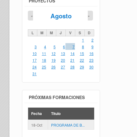
PROYECTOS
Agosto
«
»
L
M
M
J
V
S
D
1
2
3
4
5
6
7
8
9
10
11
12
13
14
15
16
17
18
19
20
21
22
23
24
25
26
27
28
29
30
31
PRÓXIMAS FORMACIONES
Fecha
Titulo
18-Oct
PROGRAMA DE B...