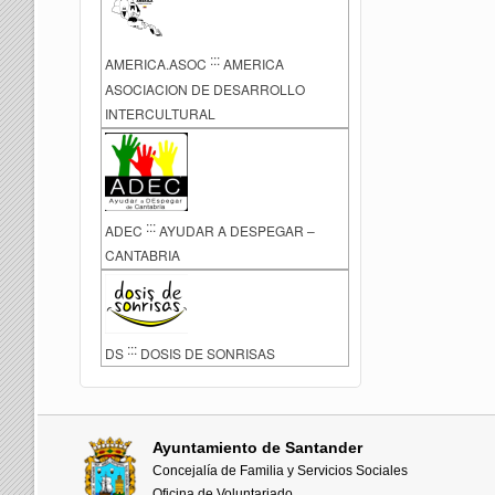
:::
AMERICA.ASOC
AMERICA
ASOCIACION DE DESARROLLO
INTERCULTURAL
:::
ADEC
AYUDAR A DESPEGAR –
CANTABRIA
:::
DS
DOSIS DE SONRISAS
Ayuntamiento de Santander
Concejalía de Familia y Servicios Sociales
Oficina de Voluntariado