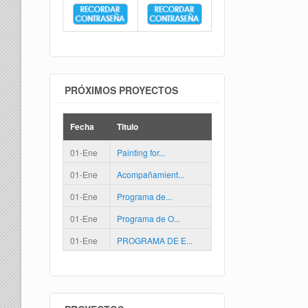
PRÓXIMOS PROYECTOS
Fecha
Titulo
01-Ene
Painting for...
01-Ene
Acompañamient...
01-Ene
Programa de...
01-Ene
Programa de O...
01-Ene
PROGRAMA DE E...