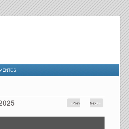
MENTOS
2025
« Prev
Next »