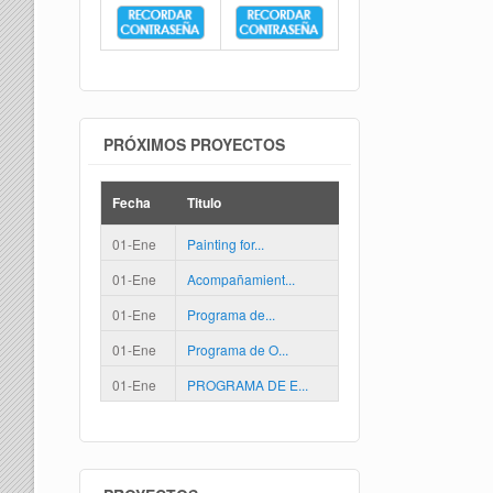
PRÓXIMOS PROYECTOS
Fecha
Titulo
01-Ene
Painting for...
01-Ene
Acompañamient...
01-Ene
Programa de...
01-Ene
Programa de O...
01-Ene
PROGRAMA DE E...