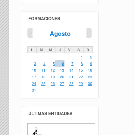
FORMACIONES
Agosto
«
»
L
M
M
J
V
S
D
1
2
3
4
5
6
7
8
9
10
11
12
13
14
15
16
17
18
19
20
21
22
23
24
25
26
27
28
29
30
31
ÚLTIMAS ENTIDADES