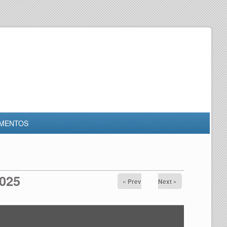
MENTOS
2025
« Prev
Next »