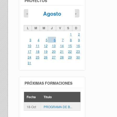
PROYECTOS
Agosto
«
»
L
M
M
J
V
S
D
1
2
3
4
5
6
7
8
9
10
11
12
13
14
15
16
17
18
19
20
21
22
23
24
25
26
27
28
29
30
31
PRÓXIMAS FORMACIONES
Fecha
Titulo
18-Oct
PROGRAMA DE B...