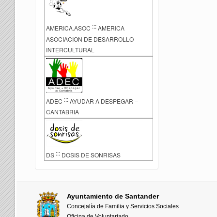
:::
AMERICA.ASOC
AMERICA
ASOCIACION DE DESARROLLO
INTERCULTURAL
:::
ADEC
AYUDAR A DESPEGAR –
CANTABRIA
:::
DS
DOSIS DE SONRISAS
Ayuntamiento de Santander
Concejalía de Familia y Servicios Sociales
Oficina de Voluntariado