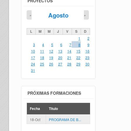
PROYECTOS
Agosto
«
»
L
M
M
J
V
S
D
1
2
3
4
5
6
7
8
9
10
11
12
13
14
15
16
17
18
19
20
21
22
23
24
25
26
27
28
29
30
31
PRÓXIMAS FORMACIONES
Fecha
Titulo
18-Oct
PROGRAMA DE B...