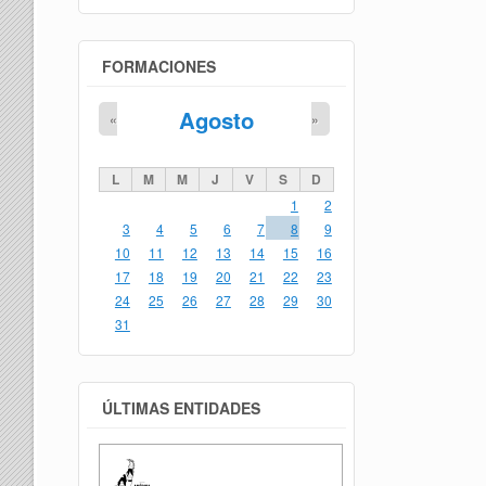
FORMACIONES
Agosto
«
»
L
M
M
J
V
S
D
1
2
3
4
5
6
7
8
9
10
11
12
13
14
15
16
17
18
19
20
21
22
23
24
25
26
27
28
29
30
31
ÚLTIMAS ENTIDADES