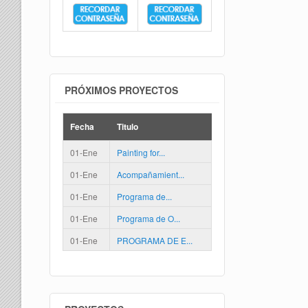
PRÓXIMOS PROYECTOS
Fecha
Titulo
01-Ene
Painting for...
01-Ene
Acompañamient...
01-Ene
Programa de...
01-Ene
Programa de O...
01-Ene
PROGRAMA DE E...