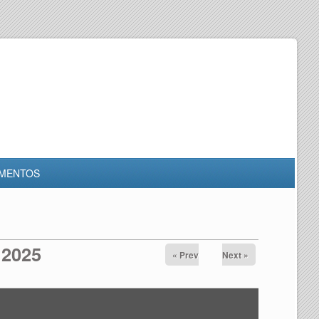
MENTOS
 2025
« Prev
Next »