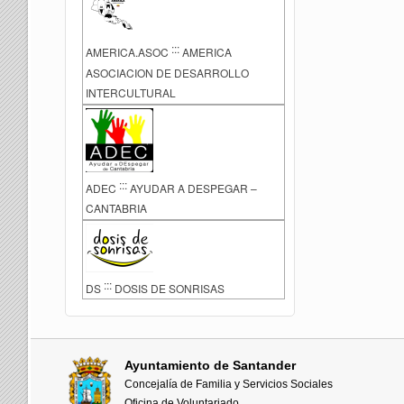
:::
AMERICA.ASOC
AMERICA
ASOCIACION DE DESARROLLO
INTERCULTURAL
:::
ADEC
AYUDAR A DESPEGAR –
CANTABRIA
:::
DS
DOSIS DE SONRISAS
Ayuntamiento de Santander
Concejalía de Familia y Servicios Sociales
Oficina de Voluntariado