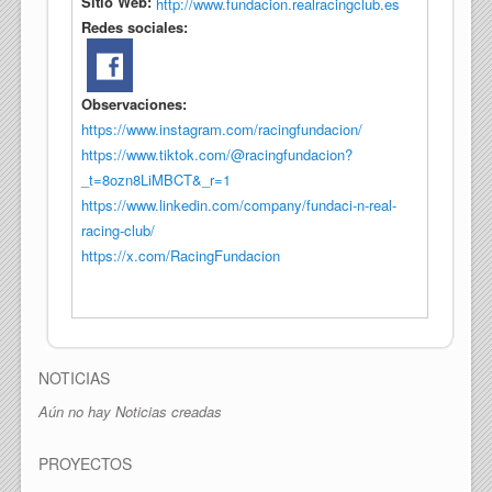
Sitio Web:
http://www.fundacion.realracingclub.es
Redes sociales:
Observaciones:
https://www.instagram.com/racingfundacion/
https://www.tiktok.com/@racingfundacion?
_t=8ozn8LiMBCT&_r=1
https://www.linkedin.com/company/fundaci-n-real-
racing-club/
https://x.com/RacingFundacion
NOTICIAS
Aún no hay Noticias creadas
PROYECTOS