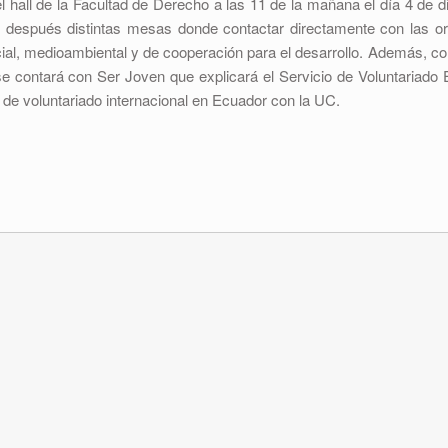
l hall de la Facultad de Derecho a las 11 de la mañana el día 4 de 
 y después distintas mesas donde contactar directamente con las o
cial, medioambiental y de cooperación para el desarrollo. Además, c
 se contará con Ser Joven que explicará el Servicio de Voluntariad
 de voluntariado internacional en Ecuador con la UC.