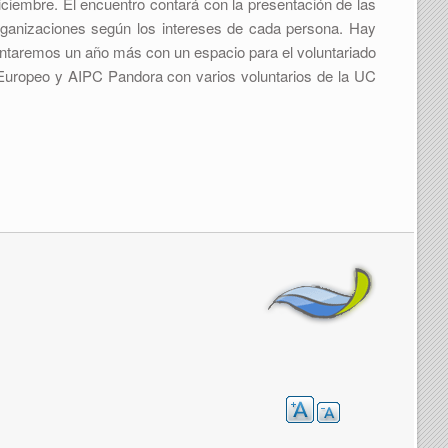
diciembre. El encuentro contará con la presentación de las
rganizaciones según los intereses de cada persona. Hay
ontaremos un año más con un espacio para el voluntariado
o Europeo y AIPC Pandora con varios voluntarios de la UC