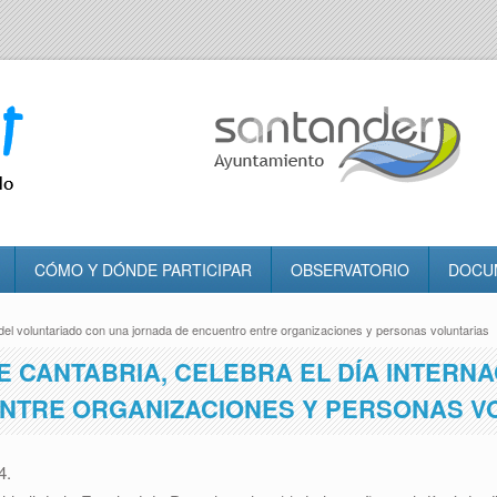
CÓMO Y DÓNDE PARTICIPAR
OBSERVATORIO
DOCU
 del voluntariado con una jornada de encuentro entre organizaciones y personas voluntarias
E CANTABRIA, CELEBRA EL DÍA INTERN
NTRE ORGANIZACIONES Y PERSONAS V
4.