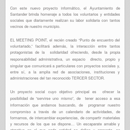
Con este nuevo proyecto informático, el Ayuntamiento de
Santander brinda homenaje a todos los voluntarios y entidades
sociales que diariamente realizan su labor solidaria con tantos
vecinos de nuestro municipio.
EL MEETING POINT, el recién creado “Punto de encuentro del
voluntariado,” facilitará además, la interacción entre tantos
protagonistas de la
solidaridad ofreciendo, desde la propia
responsabilidad administrativa, un espacio
directo, propio y
singular que comunicará a particulares con proyectos sociales y,
entre sí, a la amplia red de asociaciones, instituciones y
administraciones del tan reconocido TERCER SECTOR.
Un proyecto social cuyo objetivo principal es
ofrecer la
posibilidad de “servirse uno mismo”, de
tener acceso a esa
información que andamos buscando, de
programar nuestro
compromiso a través de un calendario de actividades, de
formarnos, de intercambiar experiencias, de compartir materiales
y recursos de los que se dispone… Un escaparate amable y
atractivo en el que cada entidad se define y presenta, se