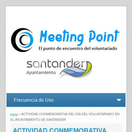
» ACTIVIDAD CONMEMORATIVA DEL DÍA DEL VOLUNTARIADO EN
Inicio
Se encuentra usted aquí
EL AYUNTAMIENTO DE SANTANDER
ACTIVIDAD CONMEMORATIVA