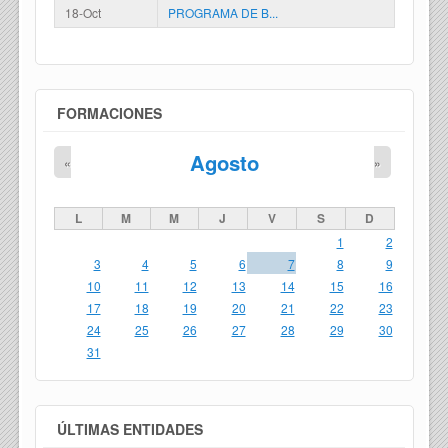
18-Oct
PROGRAMA DE B...
FORMACIONES
Agosto
«
»
L
M
M
J
V
S
D
1
2
3
4
5
6
7
8
9
10
11
12
13
14
15
16
17
18
19
20
21
22
23
24
25
26
27
28
29
30
31
ÚLTIMAS ENTIDADES