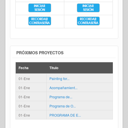
PRÓXIMOS PROYECTOS
Fecha
Titulo
01-Ene
Painting for...
01-Ene
Acompañamient...
01-Ene
Programa de...
01-Ene
Programa de O...
01-Ene
PROGRAMA DE E...