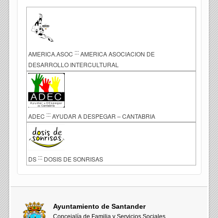
:::
AMERICA.ASOC
AMERICA ASOCIACION DE
DESARROLLO INTERCULTURAL
:::
ADEC
AYUDAR A DESPEGAR – CANTABRIA
:::
DS
DOSIS DE SONRISAS
Ayuntamiento de Santander
Concejalía de Familia y Servicios Sociales