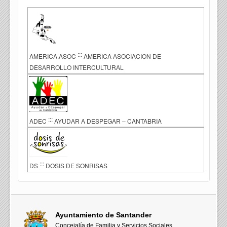
:::
AMERICA.ASOC
AMERICA ASOCIACION DE
DESARROLLO INTERCULTURAL
:::
ADEC
AYUDAR A DESPEGAR – CANTABRIA
:::
DS
DOSIS DE SONRISAS
Ayuntamiento de Santander
Concejalía de Familia y Servicios Sociales