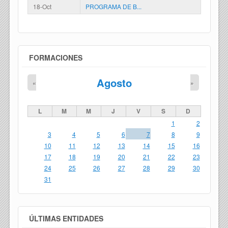
18-Oct
PROGRAMA DE B...
FORMACIONES
Agosto
«
»
L
M
M
J
V
S
D
1
2
3
4
5
6
7
8
9
10
11
12
13
14
15
16
17
18
19
20
21
22
23
24
25
26
27
28
29
30
31
ÚLTIMAS ENTIDADES