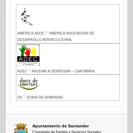
:::
AMERICA.ASOC
AMERICA ASOCIACION DE
DESARROLLO INTERCULTURAL
:::
ADEC
AYUDAR A DESPEGAR – CANTABRIA
:::
DS
DOSIS DE SONRISAS
Ayuntamiento de Santander
Concejalía de Familia y Servicios Sociales