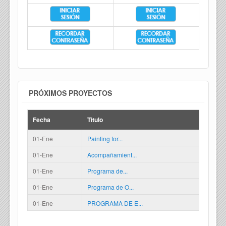
PRÓXIMOS PROYECTOS
Fecha
Titulo
01-Ene
Painting for...
01-Ene
Acompañamient...
01-Ene
Programa de...
01-Ene
Programa de O...
01-Ene
PROGRAMA DE E...