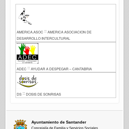
:::
AMERICA.ASOC
AMERICA ASOCIACION DE
DESARROLLO INTERCULTURAL
:::
ADEC
AYUDAR A DESPEGAR – CANTABRIA
:::
DS
DOSIS DE SONRISAS
Ayuntamiento de Santander
Concejalía de Familia y Servicios Sociales