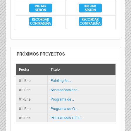
PRÓXIMOS PROYECTOS
Fecha
Titulo
01-Ene
Painting for...
01-Ene
Acompañamient...
01-Ene
Programa de...
01-Ene
Programa de O...
01-Ene
PROGRAMA DE E...