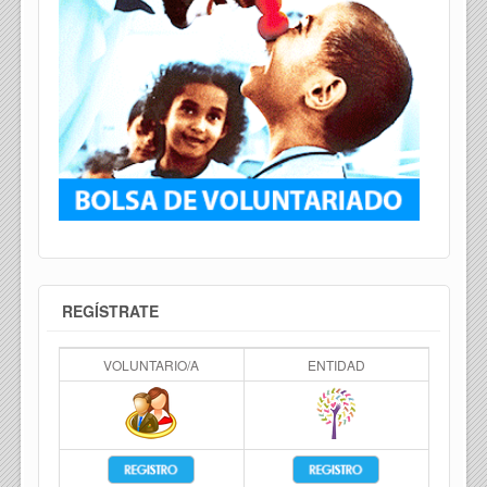
REGÍSTRATE
VOLUNTARIO/A
ENTIDAD