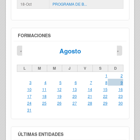
18-Oct
PROGRAMA DE B...
FORMACIONES
Agosto
«
»
L
M
M
J
V
S
D
1
2
3
4
5
6
7
8
9
10
11
12
13
14
15
16
17
18
19
20
21
22
23
24
25
26
27
28
29
30
31
ÚLTIMAS ENTIDADES