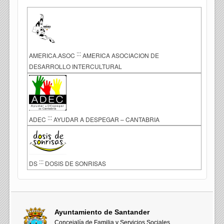
:::
AMERICA.ASOC
AMERICA ASOCIACION DE
DESARROLLO INTERCULTURAL
:::
ADEC
AYUDAR A DESPEGAR – CANTABRIA
:::
DS
DOSIS DE SONRISAS
Ayuntamiento de Santander
Concejalía de Familia y Servicios Sociales