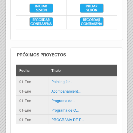
PRÓXIMOS PROYECTOS
Fecha
Titulo
01-Ene
Painting for...
01-Ene
Acompañamient...
01-Ene
Programa de...
01-Ene
Programa de O...
01-Ene
PROGRAMA DE E...