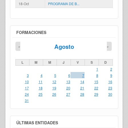
18-Oct
PROGRAMA DE B...
FORMACIONES
Agosto
«
»
L
M
M
J
V
S
D
1
2
3
4
5
6
7
8
9
10
11
12
13
14
15
16
17
18
19
20
21
22
23
24
25
26
27
28
29
30
31
ÚLTIMAS ENTIDADES