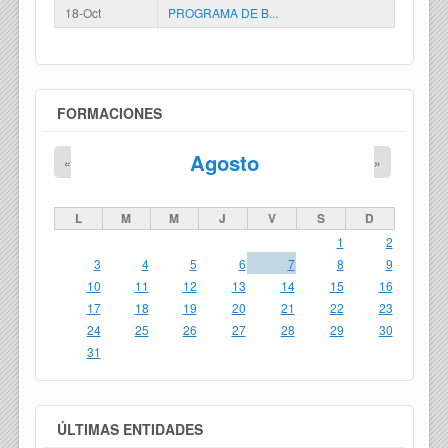
18-Oct
PROGRAMA DE B...
FORMACIONES
Agosto
«
»
L
M
M
J
V
S
D
1
2
3
4
5
6
7
8
9
10
11
12
13
14
15
16
17
18
19
20
21
22
23
24
25
26
27
28
29
30
31
ÚLTIMAS ENTIDADES