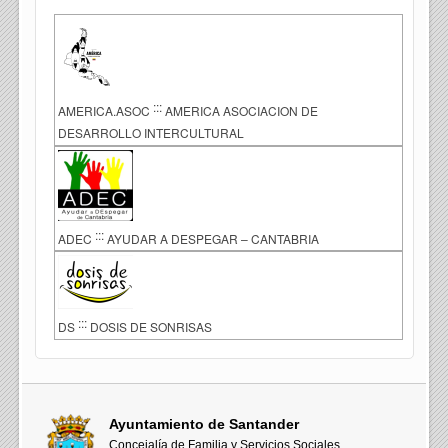
:::
AMERICA.ASOC
AMERICA ASOCIACION DE
DESARROLLO INTERCULTURAL
:::
ADEC
AYUDAR A DESPEGAR – CANTABRIA
:::
DS
DOSIS DE SONRISAS
Ayuntamiento de Santander
Concejalía de Familia y Servicios Sociales