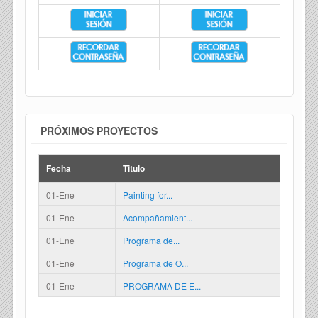
PRÓXIMOS PROYECTOS
Fecha
Titulo
01-Ene
Painting for...
01-Ene
Acompañamient...
01-Ene
Programa de...
01-Ene
Programa de O...
01-Ene
PROGRAMA DE E...