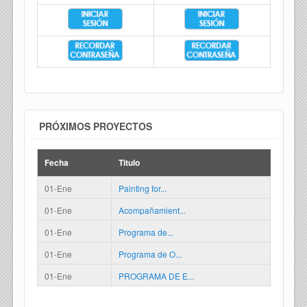
PRÓXIMOS PROYECTOS
Fecha
Titulo
01-Ene
Painting for...
01-Ene
Acompañamient...
01-Ene
Programa de...
01-Ene
Programa de O...
01-Ene
PROGRAMA DE E...