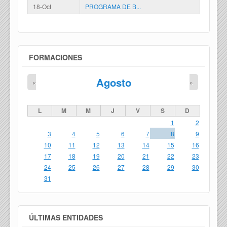
18-Oct
PROGRAMA DE B...
FORMACIONES
Agosto
«
»
L
M
M
J
V
S
D
1
2
3
4
5
6
7
8
9
10
11
12
13
14
15
16
17
18
19
20
21
22
23
24
25
26
27
28
29
30
31
ÚLTIMAS ENTIDADES