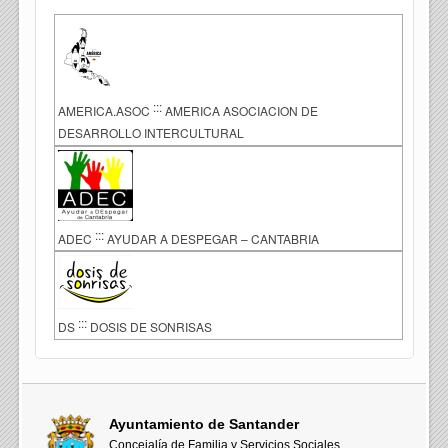
:::
AMERICA.ASOC
AMERICA ASOCIACION DE
DESARROLLO INTERCULTURAL
:::
ADEC
AYUDAR A DESPEGAR – CANTABRIA
:::
DS
DOSIS DE SONRISAS
Ayuntamiento de Santander
Concejalía de Familia y Servicios Sociales