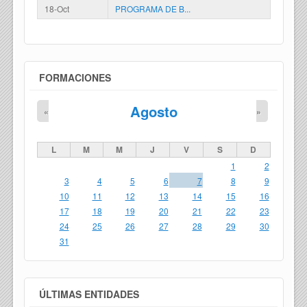
18-Oct
PROGRAMA DE B...
FORMACIONES
Agosto
«
»
L
M
M
J
V
S
D
1
2
3
4
5
6
7
8
9
10
11
12
13
14
15
16
17
18
19
20
21
22
23
24
25
26
27
28
29
30
31
ÚLTIMAS ENTIDADES