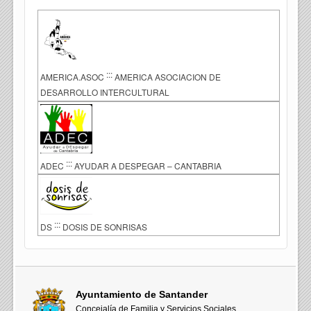
:::
AMERICA.ASOC
AMERICA ASOCIACION DE
DESARROLLO INTERCULTURAL
:::
ADEC
AYUDAR A DESPEGAR – CANTABRIA
:::
DS
DOSIS DE SONRISAS
Ayuntamiento de Santander
Concejalía de Familia y Servicios Sociales