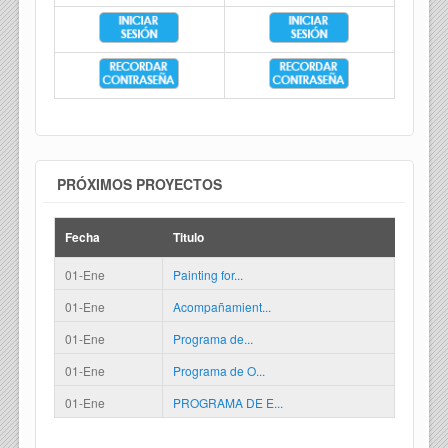
PRÓXIMOS PROYECTOS
Fecha
Titulo
01-Ene
Painting for...
01-Ene
Acompañamient...
01-Ene
Programa de...
01-Ene
Programa de O...
01-Ene
PROGRAMA DE E...