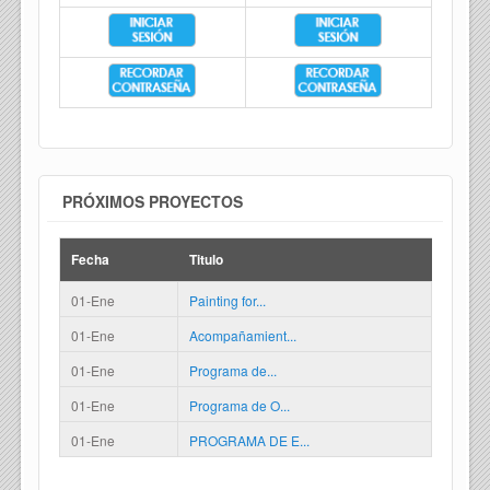
PRÓXIMOS PROYECTOS
Fecha
Titulo
01-Ene
Painting for...
01-Ene
Acompañamient...
01-Ene
Programa de...
01-Ene
Programa de O...
01-Ene
PROGRAMA DE E...