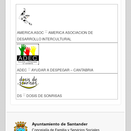
:::
AMERICA.ASOC
AMERICA ASOCIACION DE
DESARROLLO INTERCULTURAL
:::
ADEC
AYUDAR A DESPEGAR – CANTABRIA
:::
DS
DOSIS DE SONRISAS
Ayuntamiento de Santander
Concejalía de Familia y Servicios Sociales