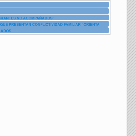
IGRANTES NO ACOMPAÑADOS"
QUE PRESENTAN CONFLICTIVIDAD FAMILIAR "ORIENTA
LADOS