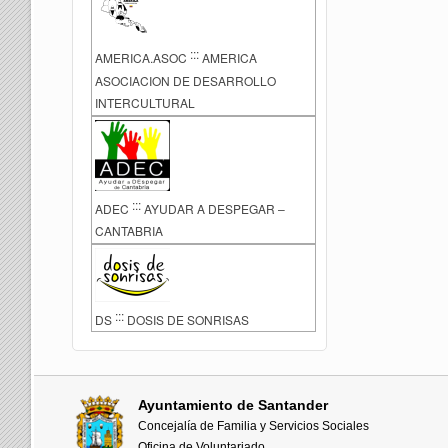
:::
AMERICA.ASOC
AMERICA
ASOCIACION DE DESARROLLO
INTERCULTURAL
:::
ADEC
AYUDAR A DESPEGAR –
CANTABRIA
:::
DS
DOSIS DE SONRISAS
Ayuntamiento de Santander
Concejalía de Familia y Servicios Sociales
Oficina de Voluntariado