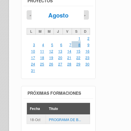
PROYECTOS
Agosto
«
»
L
M
M
J
V
S
D
1
2
3
4
5
6
7
8
9
10
11
12
13
14
15
16
17
18
19
20
21
22
23
24
25
26
27
28
29
30
31
PRÓXIMAS FORMACIONES
Fecha
Titulo
18-Oct
PROGRAMA DE B...