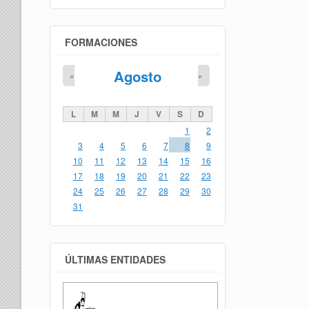
FORMACIONES
Agosto
«
»
L
M
M
J
V
S
D
1
2
3
4
5
6
7
8
9
10
11
12
13
14
15
16
17
18
19
20
21
22
23
24
25
26
27
28
29
30
31
ÚLTIMAS ENTIDADES