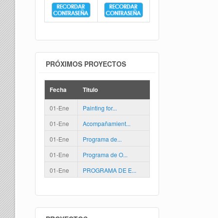
PRÓXIMOS PROYECTOS
Fecha
Titulo
01-Ene
Painting for...
01-Ene
Acompañamient...
01-Ene
Programa de...
01-Ene
Programa de O...
01-Ene
PROGRAMA DE E...