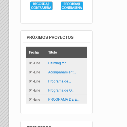
PRÓXIMOS PROYECTOS
Fecha
Titulo
01-Ene
Painting for...
01-Ene
Acompañamient...
01-Ene
Programa de...
01-Ene
Programa de O...
01-Ene
PROGRAMA DE E...