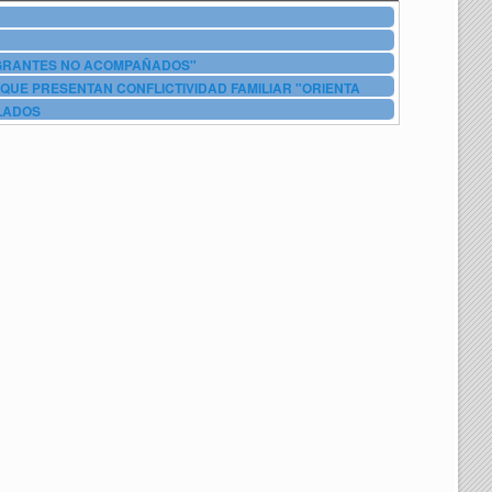
IGRANTES NO ACOMPAÑADOS"
QUE PRESENTAN CONFLICTIVIDAD FAMILIAR "ORIENTA
LADOS