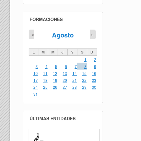
FORMACIONES
Agosto
«
»
L
M
M
J
V
S
D
1
2
3
4
5
6
7
8
9
10
11
12
13
14
15
16
17
18
19
20
21
22
23
24
25
26
27
28
29
30
31
ÚLTIMAS ENTIDADES