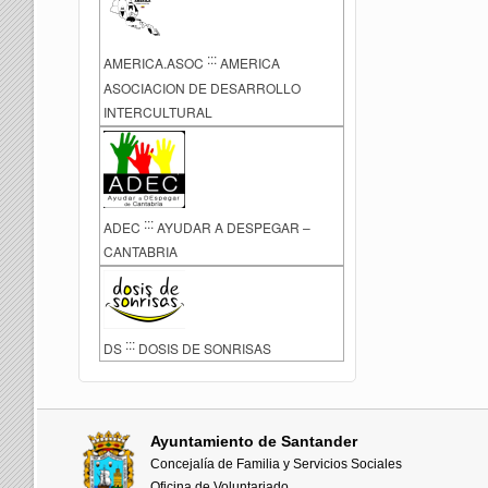
:::
AMERICA.ASOC
AMERICA
ASOCIACION DE DESARROLLO
INTERCULTURAL
:::
ADEC
AYUDAR A DESPEGAR –
CANTABRIA
:::
DS
DOSIS DE SONRISAS
Ayuntamiento de Santander
Concejalía de Familia y Servicios Sociales
Oficina de Voluntariado