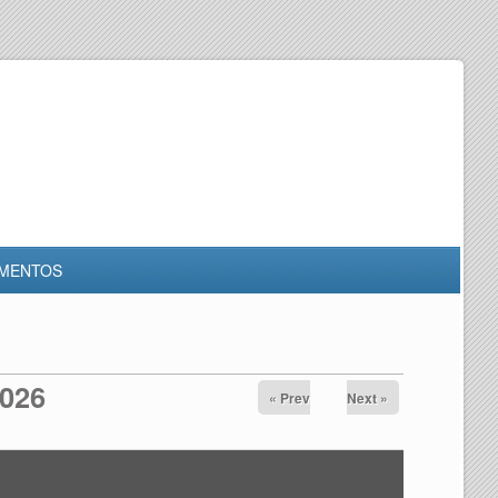
MENTOS
2026
« Prev
Next »