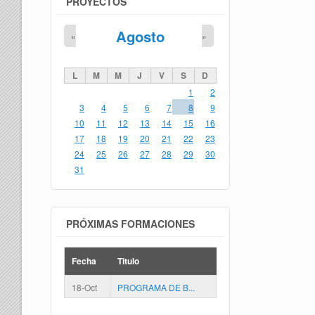
PROYECTOS
Agosto
«
»
L
M
M
J
V
S
D
1
2
3
4
5
6
7
8
9
10
11
12
13
14
15
16
17
18
19
20
21
22
23
24
25
26
27
28
29
30
31
PRÓXIMAS FORMACIONES
Fecha
Titulo
18-Oct
PROGRAMA DE B...