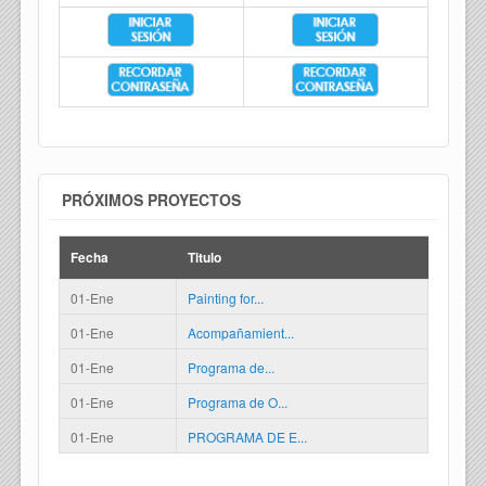
PRÓXIMOS PROYECTOS
Fecha
Titulo
01-Ene
Painting for...
01-Ene
Acompañamient...
01-Ene
Programa de...
01-Ene
Programa de O...
01-Ene
PROGRAMA DE E...