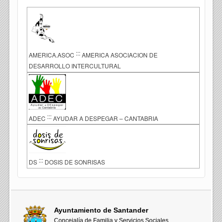
:::
AMERICA.ASOC
AMERICA ASOCIACION DE
DESARROLLO INTERCULTURAL
:::
ADEC
AYUDAR A DESPEGAR – CANTABRIA
:::
DS
DOSIS DE SONRISAS
Ayuntamiento de Santander
Concejalía de Familia y Servicios Sociales