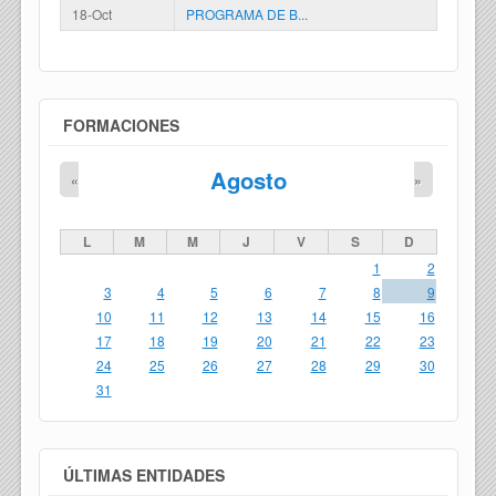
18-Oct
PROGRAMA DE B...
FORMACIONES
Agosto
«
»
L
M
M
J
V
S
D
1
2
3
4
5
6
7
8
9
10
11
12
13
14
15
16
17
18
19
20
21
22
23
24
25
26
27
28
29
30
31
ÚLTIMAS ENTIDADES