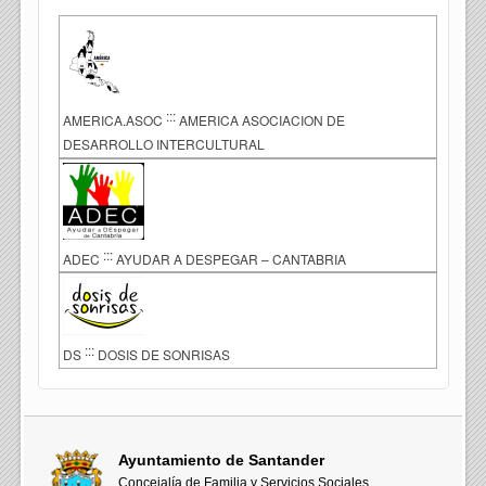
:::
AMERICA.ASOC
AMERICA ASOCIACION DE
DESARROLLO INTERCULTURAL
:::
ADEC
AYUDAR A DESPEGAR – CANTABRIA
:::
DS
DOSIS DE SONRISAS
Ayuntamiento de Santander
Concejalía de Familia y Servicios Sociales