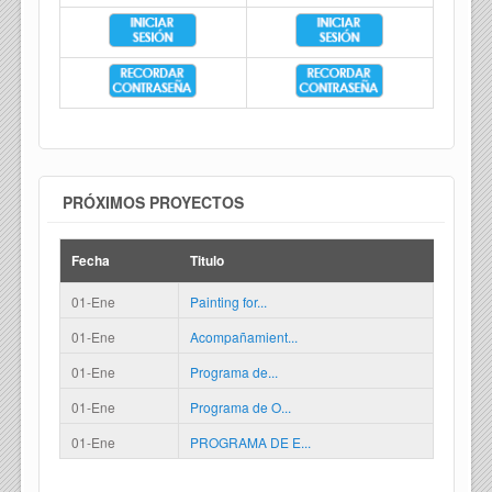
PRÓXIMOS PROYECTOS
Fecha
Titulo
01-Ene
Painting for...
01-Ene
Acompañamient...
01-Ene
Programa de...
01-Ene
Programa de O...
01-Ene
PROGRAMA DE E...