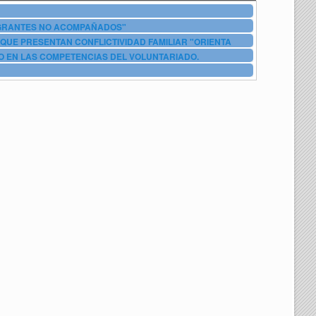
IGRANTES NO ACOMPAÑADOS"
QUE PRESENTAN CONFLICTIVIDAD FAMILIAR "ORIENTA
O EN LAS COMPETENCIAS DEL VOLUNTARIADO.