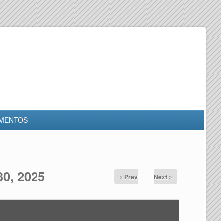
MENTOS
0, 2025
« Prev
Next »