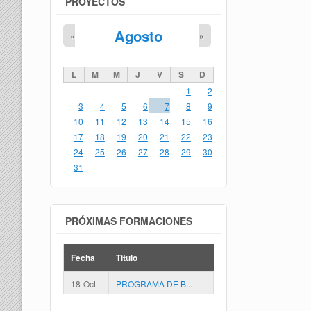
PROYECTOS
Agosto
«
»
L
M
M
J
V
S
D
1
2
3
4
5
6
7
8
9
10
11
12
13
14
15
16
17
18
19
20
21
22
23
24
25
26
27
28
29
30
31
PRÓXIMAS FORMACIONES
Fecha
Titulo
18-Oct
PROGRAMA DE B...