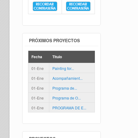
PRÓXIMOS PROYECTOS
Fecha
Titulo
01-Ene
Painting for...
01-Ene
Acompañamient...
01-Ene
Programa de...
01-Ene
Programa de O...
01-Ene
PROGRAMA DE E...