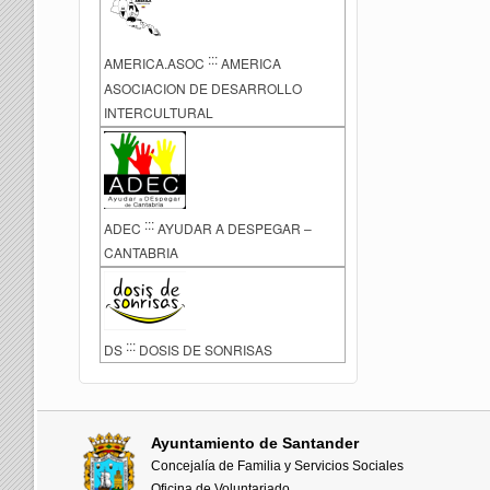
:::
AMERICA.ASOC
AMERICA
ASOCIACION DE DESARROLLO
INTERCULTURAL
:::
ADEC
AYUDAR A DESPEGAR –
CANTABRIA
:::
DS
DOSIS DE SONRISAS
Ayuntamiento de Santander
Concejalía de Familia y Servicios Sociales
Oficina de Voluntariado