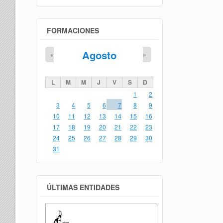
FORMACIONES
Agosto
«
»
L
M
M
J
V
S
D
1
2
3
4
5
6
7
8
9
10
11
12
13
14
15
16
17
18
19
20
21
22
23
24
25
26
27
28
29
30
31
ÚLTIMAS ENTIDADES