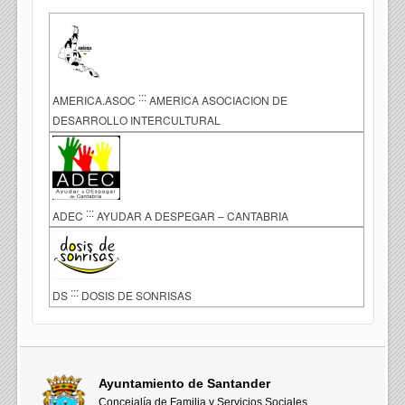
:::
AMERICA.ASOC
AMERICA ASOCIACION DE
DESARROLLO INTERCULTURAL
:::
ADEC
AYUDAR A DESPEGAR – CANTABRIA
:::
DS
DOSIS DE SONRISAS
Ayuntamiento de Santander
Concejalía de Familia y Servicios Sociales