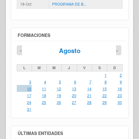
18-Oct
PROGRAMA DE B...
FORMACIONES
Agosto
«
»
L
M
M
J
V
S
D
1
2
3
4
5
6
7
8
9
10
11
12
13
14
15
16
17
18
19
20
21
22
23
24
25
26
27
28
29
30
31
ÚLTIMAS ENTIDADES