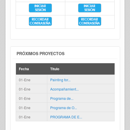
PRÓXIMOS PROYECTOS
Fecha
Titulo
01-Ene
Painting for...
01-Ene
Acompañamient...
01-Ene
Programa de...
01-Ene
Programa de O...
01-Ene
PROGRAMA DE E...