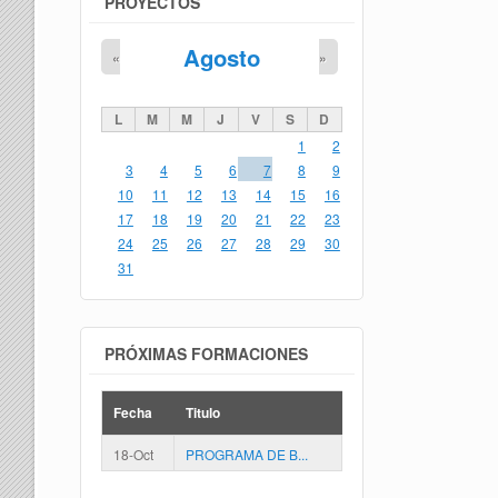
PROYECTOS
Agosto
«
»
L
M
M
J
V
S
D
1
2
3
4
5
6
7
8
9
10
11
12
13
14
15
16
17
18
19
20
21
22
23
24
25
26
27
28
29
30
31
PRÓXIMAS FORMACIONES
Fecha
Titulo
18-Oct
PROGRAMA DE B...