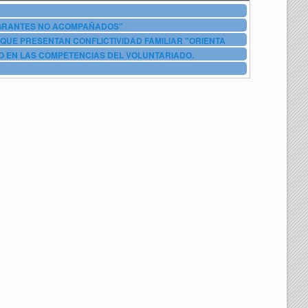
IGRANTES NO ACOMPAÑADOS"
QUE PRESENTAN CONFLICTIVIDAD FAMILIAR "ORIENTA
O EN LAS COMPETENCIAS DEL VOLUNTARIADO.