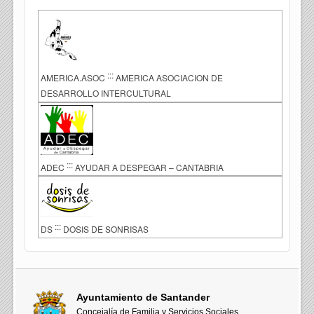
:::
AMERICA.ASOC
AMERICA ASOCIACION DE
DESARROLLO INTERCULTURAL
:::
ADEC
AYUDAR A DESPEGAR – CANTABRIA
:::
DS
DOSIS DE SONRISAS
Ayuntamiento de Santander
Concejalía de Familia y Servicios Sociales