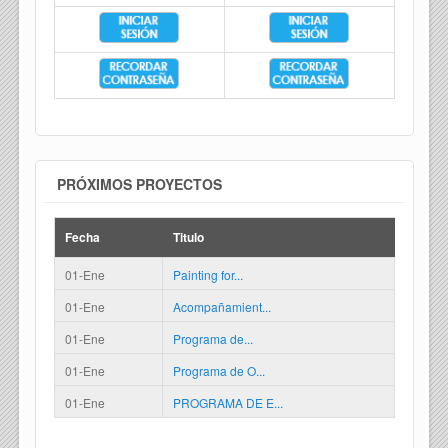
PRÓXIMOS PROYECTOS
Fecha
Titulo
01-Ene
Painting for...
01-Ene
Acompañamient...
01-Ene
Programa de...
01-Ene
Programa de O...
01-Ene
PROGRAMA DE E...