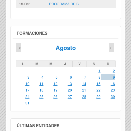
18-Oct
PROGRAMA DE B...
FORMACIONES
Agosto
«
»
L
M
M
J
V
S
D
1
2
3
4
5
6
7
8
9
10
11
12
13
14
15
16
17
18
19
20
21
22
23
24
25
26
27
28
29
30
31
ÚLTIMAS ENTIDADES