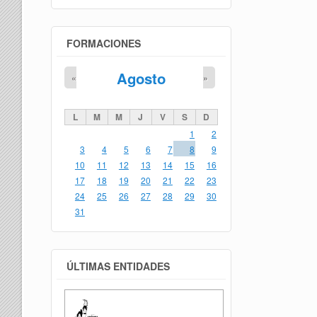
FORMACIONES
Agosto
«
»
L
M
M
J
V
S
D
1
2
3
4
5
6
7
8
9
10
11
12
13
14
15
16
17
18
19
20
21
22
23
24
25
26
27
28
29
30
31
ÚLTIMAS ENTIDADES