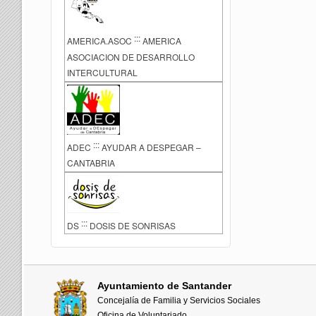
:::
AMERICA.ASOC
AMERICA
ASOCIACION DE DESARROLLO
INTERCULTURAL
:::
ADEC
AYUDAR A DESPEGAR –
CANTABRIA
:::
DS
DOSIS DE SONRISAS
Ayuntamiento de Santander
Concejalía de Familia y Servicios Sociales
Oficina de Voluntariado