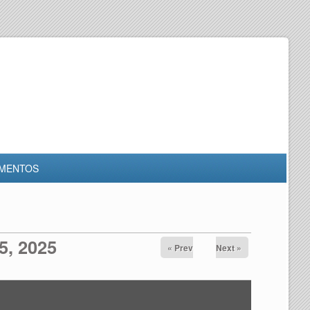
MENTOS
5, 2025
« Prev
Next »