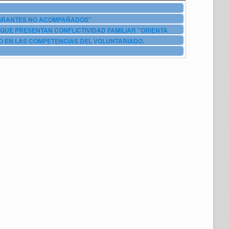
IGRANTES NO ACOMPAÑADOS"
QUE PRESENTAN CONFLICTIVIDAD FAMILIAR "ORIENTA
O EN LAS COMPETENCIAS DEL VOLUNTARIADO.