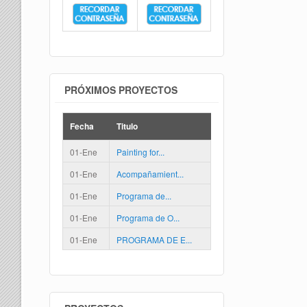
PRÓXIMOS PROYECTOS
Fecha
Titulo
01-Ene
Painting for...
01-Ene
Acompañamient...
01-Ene
Programa de...
01-Ene
Programa de O...
01-Ene
PROGRAMA DE E...