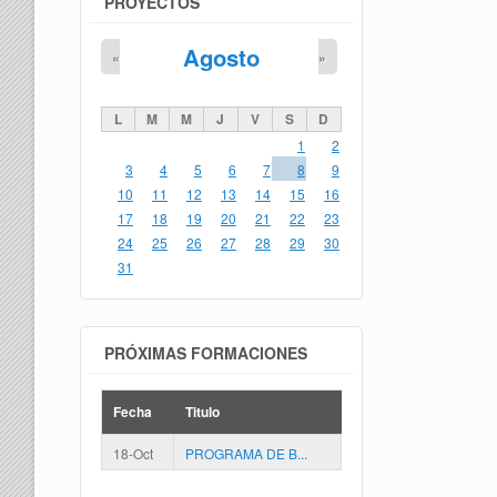
PROYECTOS
Agosto
«
»
L
M
M
J
V
S
D
1
2
3
4
5
6
7
8
9
10
11
12
13
14
15
16
17
18
19
20
21
22
23
24
25
26
27
28
29
30
31
PRÓXIMAS FORMACIONES
Fecha
Titulo
18-Oct
PROGRAMA DE B...