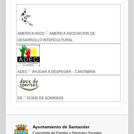
:::
AMERICA.ASOC
AMERICA ASOCIACION DE
DESARROLLO INTERCULTURAL
:::
ADEC
AYUDAR A DESPEGAR – CANTABRIA
:::
DS
DOSIS DE SONRISAS
Ayuntamiento de Santander
Concejalía de Familia y Servicios Sociales