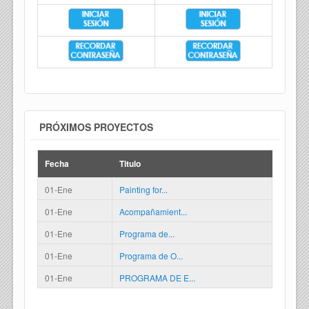
PRÓXIMOS PROYECTOS
Fecha
Titulo
01-Ene
Painting for...
01-Ene
Acompañamient...
01-Ene
Programa de...
01-Ene
Programa de O...
01-Ene
PROGRAMA DE E...