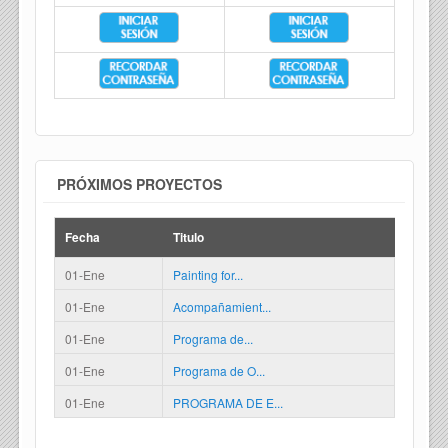
PRÓXIMOS PROYECTOS
Fecha
Titulo
01-Ene
Painting for...
01-Ene
Acompañamient...
01-Ene
Programa de...
01-Ene
Programa de O...
01-Ene
PROGRAMA DE E...