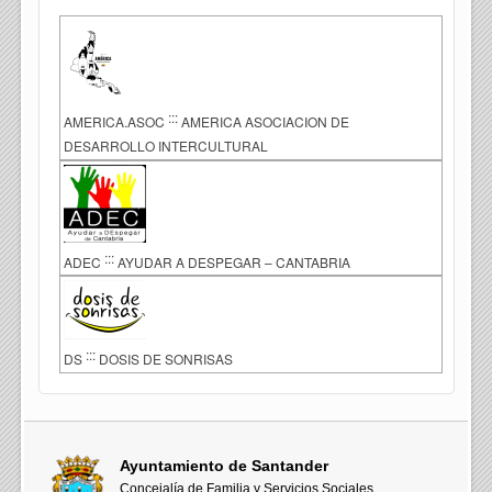
:::
AMERICA.ASOC
AMERICA ASOCIACION DE
DESARROLLO INTERCULTURAL
:::
ADEC
AYUDAR A DESPEGAR – CANTABRIA
:::
DS
DOSIS DE SONRISAS
Ayuntamiento de Santander
Concejalía de Familia y Servicios Sociales