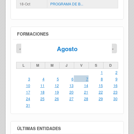
18-Oct
PROGRAMA DE B...
FORMACIONES
Agosto
«
»
L
M
M
J
V
S
D
1
2
3
4
5
6
7
8
9
10
11
12
13
14
15
16
17
18
19
20
21
22
23
24
25
26
27
28
29
30
31
ÚLTIMAS ENTIDADES