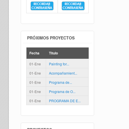
PRÓXIMOS PROYECTOS
Fecha
Titulo
01-Ene
Painting for...
01-Ene
Acompañamient...
01-Ene
Programa de...
01-Ene
Programa de O...
01-Ene
PROGRAMA DE E...