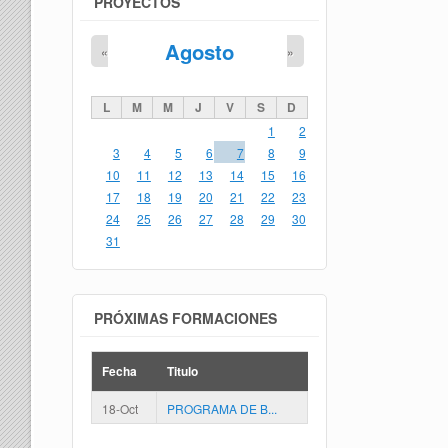
PROYECTOS
Agosto
«
»
L
M
M
J
V
S
D
1
2
3
4
5
6
7
8
9
10
11
12
13
14
15
16
17
18
19
20
21
22
23
24
25
26
27
28
29
30
31
PRÓXIMAS FORMACIONES
Fecha
Titulo
18-Oct
PROGRAMA DE B...