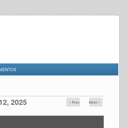
MENTOS
12, 2025
« Prev
Next »