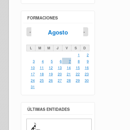
FORMACIONES
Agosto
«
»
L
M
M
J
V
S
D
1
2
3
4
5
6
7
8
9
10
11
12
13
14
15
16
17
18
19
20
21
22
23
24
25
26
27
28
29
30
31
ÚLTIMAS ENTIDADES