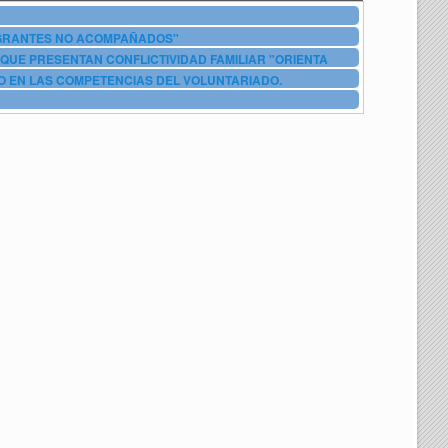
IGRANTES NO ACOMPAÑADOS"
QUE PRESENTAN CONFLICTIVIDAD FAMILIAR "ORIENTA
O EN LAS COMPETENCIAS DEL VOLUNTARIADO.