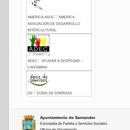
:::
AMERICA.ASOC
AMERICA
ASOCIACION DE DESARROLLO
INTERCULTURAL
:::
ADEC
AYUDAR A DESPEGAR –
CANTABRIA
:::
DS
DOSIS DE SONRISAS
Ayuntamiento de Santander
Concejalía de Familia y Servicios Sociales
Oficina de Voluntariado