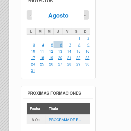
PROYECTOS
Agosto
«
»
L
M
M
J
V
S
D
1
2
3
4
5
6
7
8
9
10
11
12
13
14
15
16
17
18
19
20
21
22
23
24
25
26
27
28
29
30
31
PRÓXIMAS FORMACIONES
Fecha
Titulo
18-Oct
PROGRAMA DE B...