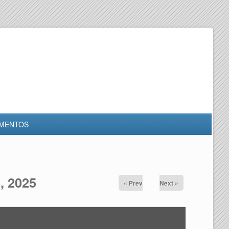
MENTOS
, 2025
« Prev
Next »