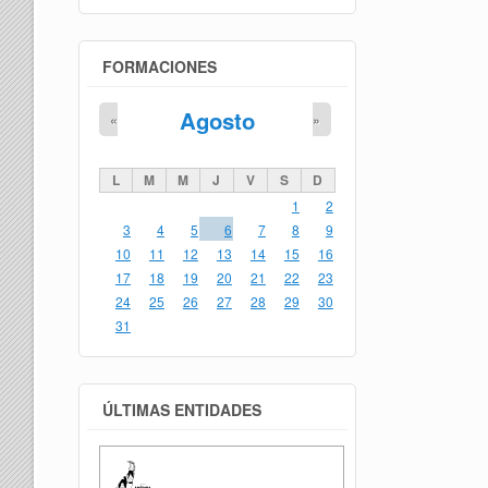
FORMACIONES
Agosto
«
»
L
M
M
J
V
S
D
1
2
3
4
5
6
7
8
9
10
11
12
13
14
15
16
17
18
19
20
21
22
23
24
25
26
27
28
29
30
31
ÚLTIMAS ENTIDADES