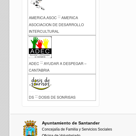
:::
AMERICA.ASOC
AMERICA
ASOCIACION DE DESARROLLO
INTERCULTURAL
:::
ADEC
AYUDAR A DESPEGAR –
CANTABRIA
:::
DS
DOSIS DE SONRISAS
Ayuntamiento de Santander
Concejalía de Familia y Servicios Sociales
Oficina de Voluntariado