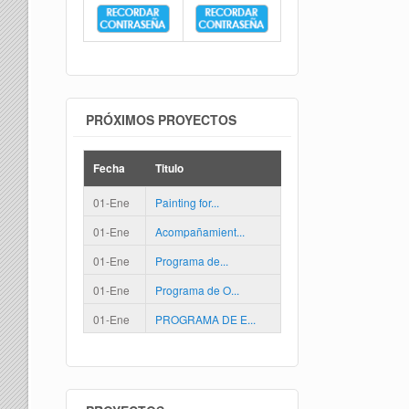
PRÓXIMOS PROYECTOS
Fecha
Titulo
01-Ene
Painting for...
01-Ene
Acompañamient...
01-Ene
Programa de...
01-Ene
Programa de O...
01-Ene
PROGRAMA DE E...