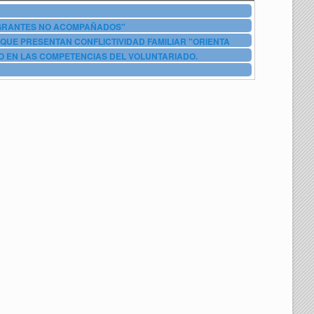
IGRANTES NO ACOMPAÑADOS"
QUE PRESENTAN CONFLICTIVIDAD FAMILIAR "ORIENTA
O EN LAS COMPETENCIAS DEL VOLUNTARIADO.