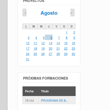
PROYECTOS
Agosto
«
»
L
M
M
J
V
S
D
1
2
3
4
5
6
7
8
9
10
11
12
13
14
15
16
17
18
19
20
21
22
23
24
25
26
27
28
29
30
31
PRÓXIMAS FORMACIONES
Fecha
Titulo
18-Oct
PROGRAMA DE B...