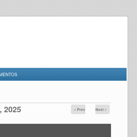
MENTOS
, 2025
« Prev
Next »