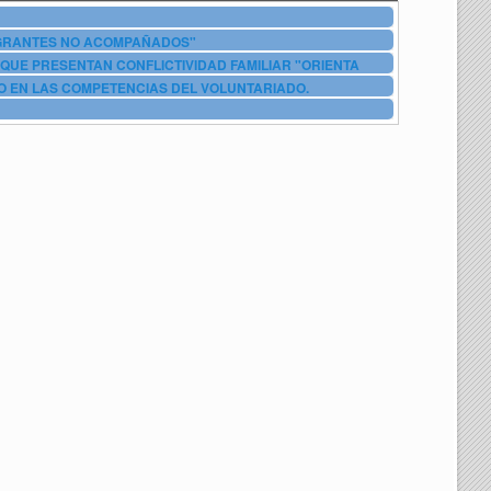
IGRANTES NO ACOMPAÑADOS"
QUE PRESENTAN CONFLICTIVIDAD FAMILIAR "ORIENTA
O EN LAS COMPETENCIAS DEL VOLUNTARIADO.