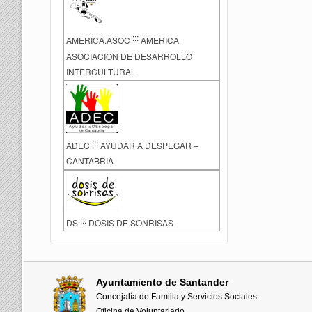
:::
AMERICA.ASOC
AMERICA
ASOCIACION DE DESARROLLO
INTERCULTURAL
:::
ADEC
AYUDAR A DESPEGAR –
CANTABRIA
:::
DS
DOSIS DE SONRISAS
Ayuntamiento de Santander
Concejalía de Familia y Servicios Sociales
Oficina de Voluntariado