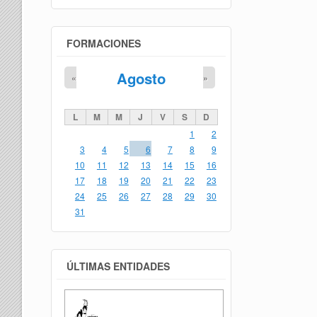
FORMACIONES
Agosto
«
»
L
M
M
J
V
S
D
1
2
3
4
5
6
7
8
9
10
11
12
13
14
15
16
17
18
19
20
21
22
23
24
25
26
27
28
29
30
31
ÚLTIMAS ENTIDADES