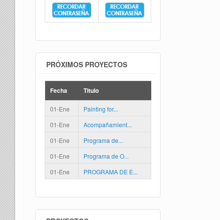
PRÓXIMOS PROYECTOS
Fecha
Titulo
01-Ene
Painting for...
01-Ene
Acompañamient...
01-Ene
Programa de...
01-Ene
Programa de O...
01-Ene
PROGRAMA DE E...