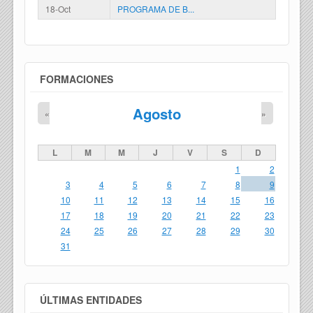
18-Oct
PROGRAMA DE B...
FORMACIONES
Agosto
«
»
L
M
M
J
V
S
D
1
2
3
4
5
6
7
8
9
10
11
12
13
14
15
16
17
18
19
20
21
22
23
24
25
26
27
28
29
30
31
ÚLTIMAS ENTIDADES