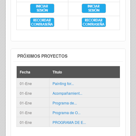
PRÓXIMOS PROYECTOS
Fecha
Titulo
01-Ene
Painting for...
01-Ene
Acompañamient...
01-Ene
Programa de...
01-Ene
Programa de O...
01-Ene
PROGRAMA DE E...