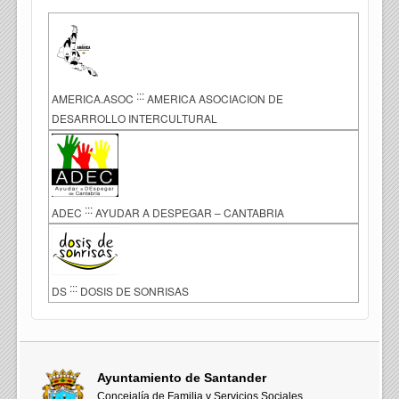
:::
AMERICA.ASOC
AMERICA ASOCIACION DE
DESARROLLO INTERCULTURAL
:::
ADEC
AYUDAR A DESPEGAR – CANTABRIA
:::
DS
DOSIS DE SONRISAS
Ayuntamiento de Santander
Concejalía de Familia y Servicios Sociales